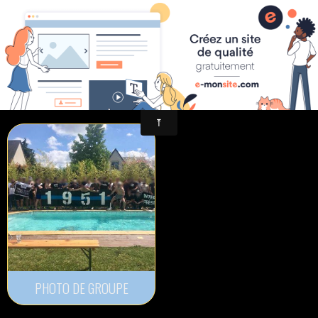
- TURONS 1951 -
BARBECUE FIN DE SAISON
PHOTO DE GROUPE