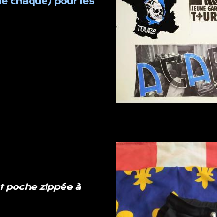
de chaque) pour les
t poche zippée à