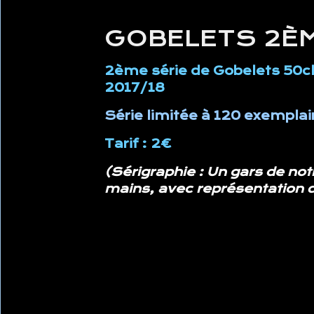
GOBELETS 2ÈM
2ème série de Gobelets 50cl
2017/18
Série limitée à 120
exemplai
Tarif : 2€
(Sérigraphie : Un gars de no
mains, avec représentation 