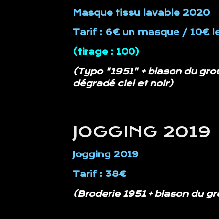
Masque tissu lavable 2020
Tarif : 6€ un masque
/ 10€ 
(tirage : 100)
(
Typo "1951" + blason du gr
dégradé ciel et noir)
JOGGING 2019
Jogging 2019
Tarif : 38€
(
Broderie 1951 + blason du g