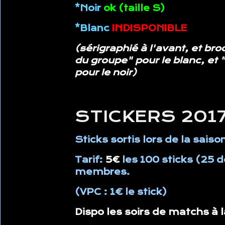
*Noir
ok (taille S)
*Blanc
INDISPONIBLE
(sérigraphié à l'avant, et brod
du groupe" pour le blanc, et 
pour le noir)
STICKERS 201
Sticks sortis lors de la sais
Tarif:
5€
les 100 sticks (25 
membres.
(VPC : 1€ le stick)
Dispo les soirs de matchs à 