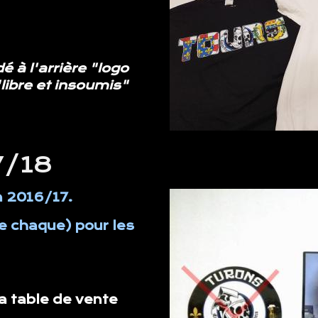
é à l'arrière "logo
"libre et insoumis"
7/18
on 2016/17.
de chaque) pour les
la table de vente