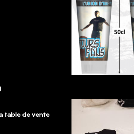
9
la table de vente